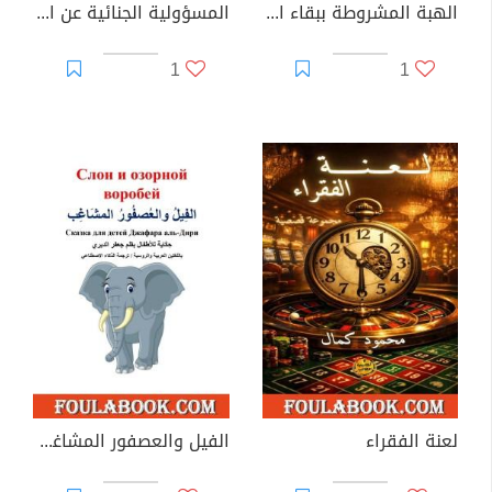
الهبة المشروطة ببقاء المنفعة مدى الحياة
المسؤولية الجنائية عن الإهمال المهني الجسيم في المهن الحساسة
1
1
لعنة الفقراء
الفيل والعصفور المشاغب - عربي .. روسي