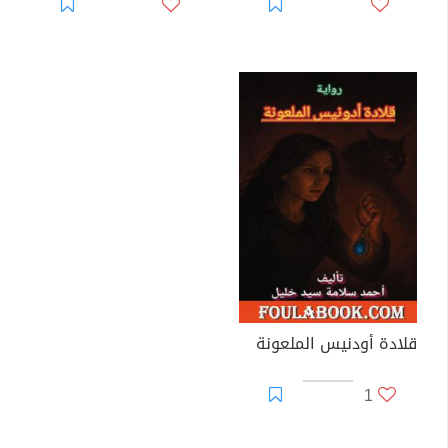
قلادة أودنيس الملعونة
1