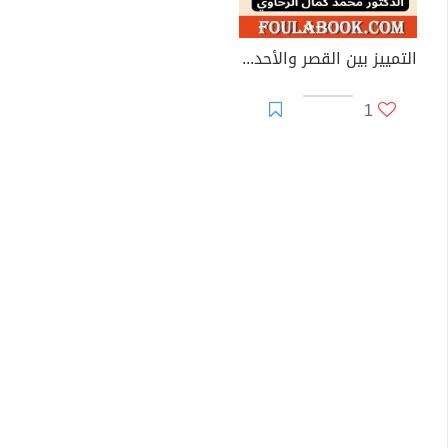
التمييز بين القصر والأحداث في القانون الجنائي المقارن
1