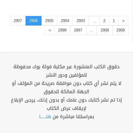
2907
2906
2905
2904
2903
...
2
1
«
»
2998
2997
...
2909
2908
حقوق الكتب المنشورة عبر مكتبة فولة بوك محفوظة
للمؤلفين ودور النشر
لا يتم نشر أي كتاب دون موافقة صريحة من المؤلف أو
الجهة المالكة للحقوق
إذا تم نشر كتابك دون علمك أو بدون إذنك، يرجى الإبلاغ
لإيقاف عرض الكتاب
بمراسلتنا مباشرة من
هنــــــا