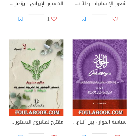
شعور الإنسانية - رحلة نحو جوهر الوجود
الدستور الإيراني - يؤصل للمشروع الفارسي
1
سياسة الحوار - بين أتباع الأديان والثقافات
مقترح لمشروع الدستور السوري