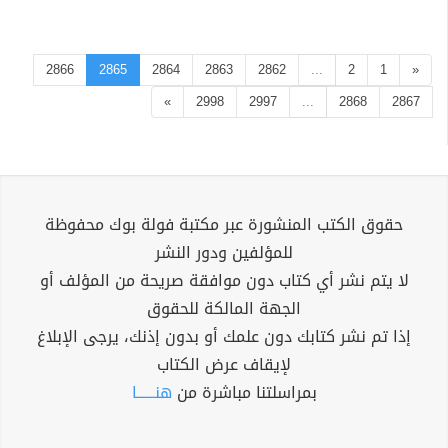
2866
2865
2864
2863
2862
...
2
1
«
»
2998
2997
...
2868
2867
حقوق الكتب المنشورة عبر مكتبة فولة بوك محفوظة
للمؤلفين ودور النشر
لا يتم نشر أي كتاب دون موافقة صريحة من المؤلف أو
الجهة المالكة للحقوق
إذا تم نشر كتابك دون علمك أو بدون إذنك، يرجى الإبلاغ
لإيقاف عرض الكتاب
بمراسلتنا مباشرة من
هنــــــا