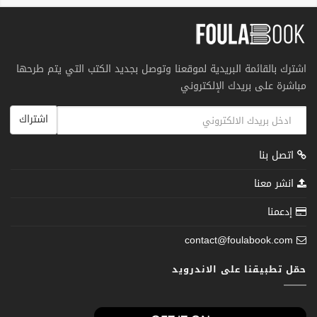
اشترك بالقائمة البريدية لموقعنا وتوصل بجديد الكتب التي يتم طرحها
مباشرة على بريدك الإلكتروني
اشتراك
اتصل بنا
انشر معنا
إدعمنا
contact@foulabook.com
حمّل تطبيقنا على الاندرويد