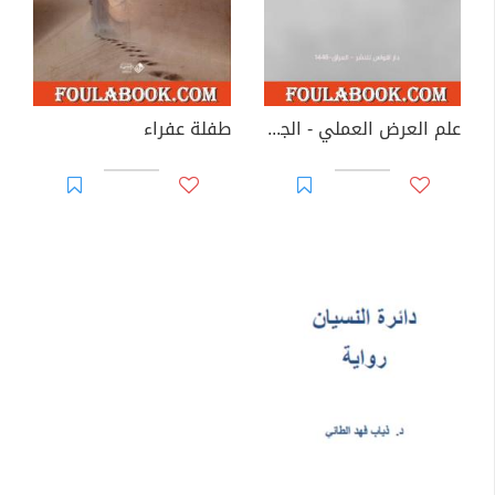
علم العرض العملي - الجزء الأول
طفلة عفراء