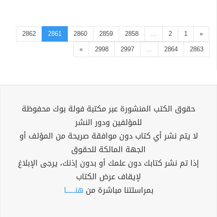
2862
2861
2860
2859
2858
...
2
1
«
»
2998
2997
...
2864
2863
حقوق الكتب المنشورة عبر مكتبة فولة بوك محفوظة
للمؤلفين ودور النشر
لا يتم نشر أي كتاب دون موافقة صريحة من المؤلف أو
الجهة المالكة للحقوق
إذا تم نشر كتابك دون علمك أو بدون إذنك، يرجى الإبلاغ
لإيقاف عرض الكتاب
بمراسلتنا مباشرة من
هنــــــا