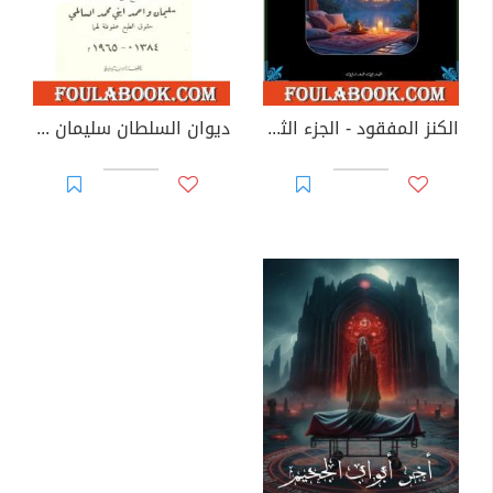
الكنز المفقود - الجزء الثاني
ديوان السلطان سليمان بن سليمان النبهاني