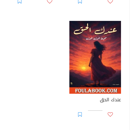
عندك الحق