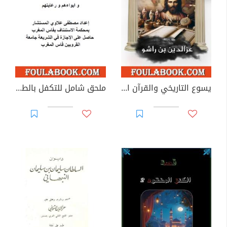
يسوع التاريخي والقرآن الكريم
ملحق شامل للتكفل بالطفل في وضعية هشاشة الأشخاص في وضعية تشرد أو تسول