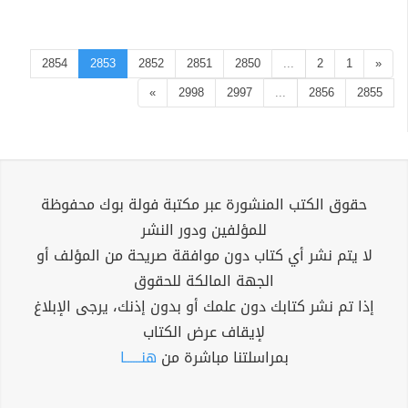
2854
2853
2852
2851
2850
...
2
1
«
»
2998
2997
...
2856
2855
حقوق الكتب المنشورة عبر مكتبة فولة بوك محفوظة
للمؤلفين ودور النشر
لا يتم نشر أي كتاب دون موافقة صريحة من المؤلف أو
الجهة المالكة للحقوق
إذا تم نشر كتابك دون علمك أو بدون إذنك، يرجى الإبلاغ
لإيقاف عرض الكتاب
بمراسلتنا مباشرة من
هنــــــا