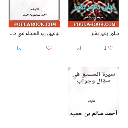
حبلى بغير بشر
توفيق رب السماء في مختصر تاريخ الخلفاء
1