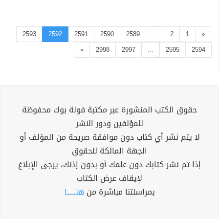
2593
2592
2591
2590
2589
...
2
1
«
»
2998
2997
...
2595
2594
حقوق الكتب المنشورة عبر مكتبة فولة بوك محفوظة
للمؤلفين ودور النشر
لا يتم نشر أي كتاب دون موافقة صريحة من المؤلف أو
الجهة المالكة للحقوق
إذا تم نشر كتابك دون علمك أو بدون إذنك، يرجى الإبلاغ
لإيقاف عرض الكتاب
بمراسلتنا مباشرة من
هنــــــا