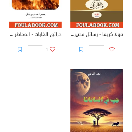
قولا كريما - رسائل قصيرة على درب البصيرة
حرائق الغابات - المخاطر والأسباب وطرق المكافحة
1