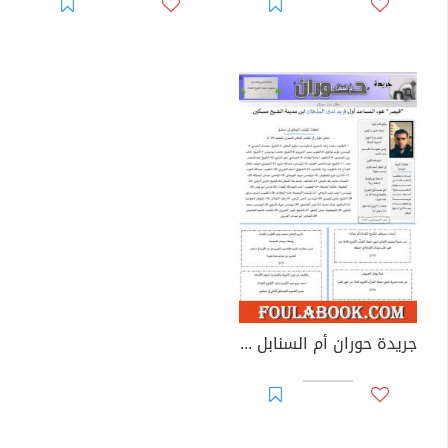
جريدة حوران أم السنابل - العدد أربعين