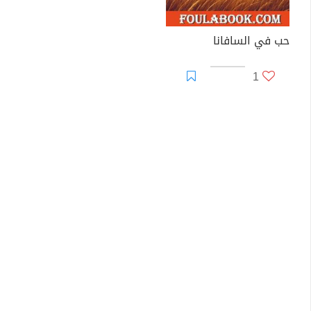
حب في السافانا
1