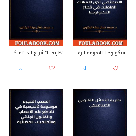
سيكولوجيا الامومة الرقمية الوكيلية
نظرية التشريع الديناميكي متعدد الأنطولوجيا