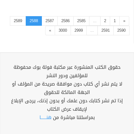
2589
2588
2587
2586
2585
...
2
1
«
»
3000
2999
...
2591
2590
حقوق الكتب المنشورة عبر مكتبة فولة بوك محفوظة
للمؤلفين ودور النشر
لا يتم نشر أي كتاب دون موافقة صريحة من المؤلف أو
الجهة المالكة للحقوق
إذا تم نشر كتابك دون علمك أو بدون إذنك، يرجى الإبلاغ
لإيقاف عرض الكتاب
بمراسلتنا مباشرة من
هنــــــا