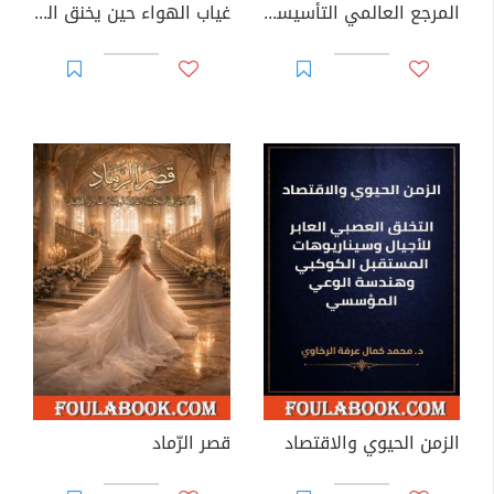
المرجع العالمي التأسيسي في القانون العصبي ونظريات الحوكمة المعرفية
غياب الهواء حين يخنق العالم بلا نساء: تشريح الانهيار الذكوري في عالم مجرد من الأنوثة
الزمن الحيوي والاقتصاد
قصر الرّماد