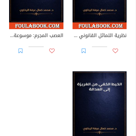
نظرية التماثل القانوني الديناميكي
العصب المجرم: موسوعة تأسيسية في تقاطع علم الأعصاب والقانون الجنائي والأخلاقيات القضائية