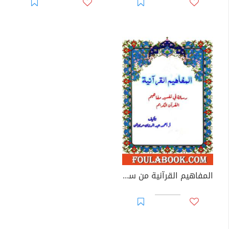
المفاهيم القرآنية من سورة البلد