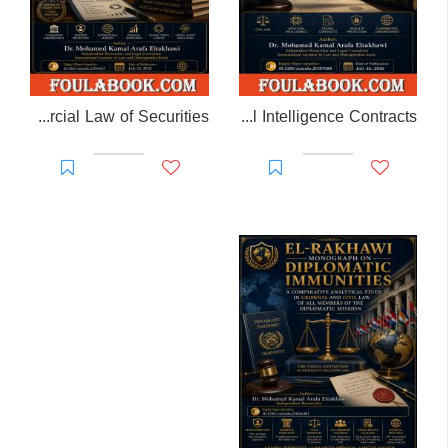
EL-RAKHAWI MESSAGE: The Global Reference on Commercial Law of Securities
EL-RAKHAWI DOCTRINE: The Civil Legal Effects of Generative Artificial Intelligence Contracts