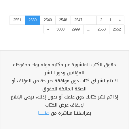
2551
2550
2549
2548
2547
...
2
1
«
»
3000
2999
...
2553
2552
حقوق الكتب المنشورة عبر مكتبة فولة بوك محفوظة
للمؤلفين ودور النشر
لا يتم نشر أي كتاب دون موافقة صريحة من المؤلف أو
الجهة المالكة للحقوق
إذا تم نشر كتابك دون علمك أو بدون إذنك، يرجى الإبلاغ
لإيقاف عرض الكتاب
بمراسلتنا مباشرة من
هنــــــا