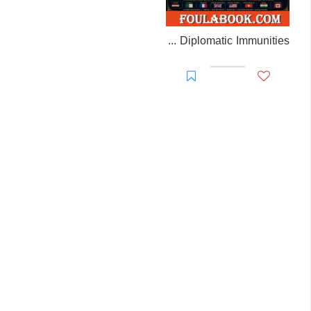
EL-RAKHAWI MONOGRAPH on Diplomatic Immunities