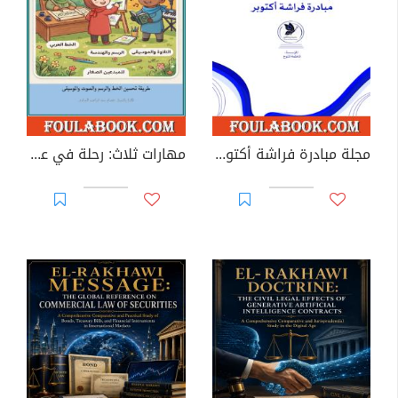
مجلة مبادرة فراشة أكتوبر - العدد 39
مهارات ثلاث: رحلة في عالم الخط، الرسم، والنغم