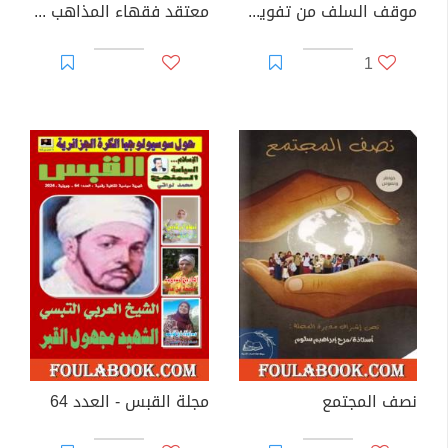
موقف السلف من تفويض الصفات
معتقد فقهاء المذاهب الأربعة وأبرز من تلقوا منهم ومن تبعوا مذاهبهم
1
نصف المجتمع
مجلة القبس - العدد 64