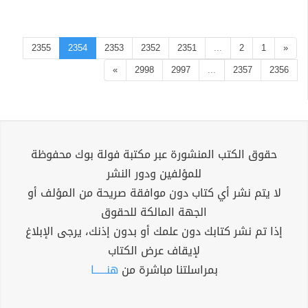
2355
2354
2353
2352
2351
...
2
1
«
»
2998
2997
...
2357
2356
حقوق الكتب المنشورة عبر مكتبة فولة بوك محفوظة
للمؤلفين ودور النشر
لا يتم نشر أي كتاب دون موافقة صريحة من المؤلف أو
الجهة المالكة للحقوق
إذا تم نشر كتابك دون علمك أو بدون إذنك، يرجى الإبلاغ
لإيقاف عرض الكتاب
بمراسلتنا مباشرة من
هنــــــا