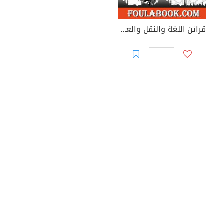
قرائن اللغة والنقل والعقل على حمل صفات الله على ظاهرها دون المجاز