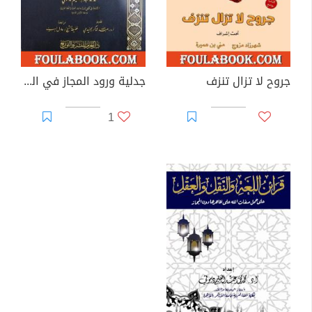
جروح لا تزال تنزف
جدلية ورود المجاز في القرآن الكريم وحسم اللغط الحاصل حولها
1