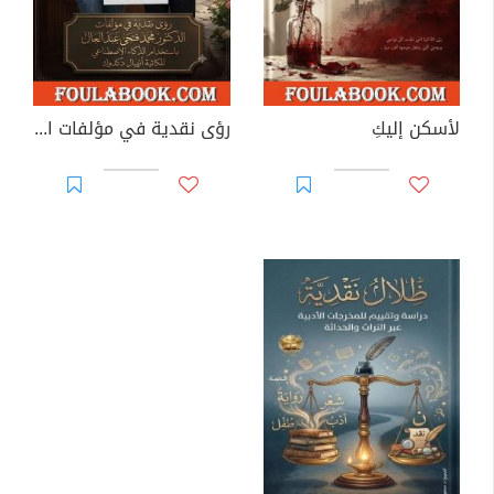
لأسكن إليكِ
رؤى نقدية في مؤلفات الدكتور محمد فتحي عبد العال باستخدام الذكاء الاصطناعي