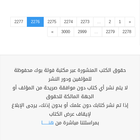
2277
2276
2275
2274
2273
...
2
1
«
»
3000
2999
...
2279
2278
حقوق الكتب المنشورة عبر مكتبة فولة بوك محفوظة
للمؤلفين ودور النشر
لا يتم نشر أي كتاب دون موافقة صريحة من المؤلف أو
الجهة المالكة للحقوق
إذا تم نشر كتابك دون علمك أو بدون إذنك، يرجى الإبلاغ
لإيقاف عرض الكتاب
بمراسلتنا مباشرة من
هنــــــا