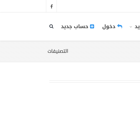
يد
دخول
حساب جديد
التصنيفات