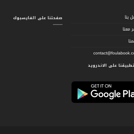
 بنا
صفحتنا على الفايسبوك
 معنا
نا
contact@foulabook.
تطبيقنا على الاندرويد