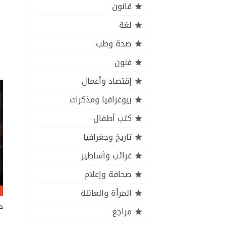
قانون
لغة
صحة وطب
فنون
إقتصاد وأعمال
بيوغرافيا ومذكرات
كتب أطفال
تاريخ وجغرافيا
غرائب وأساطير
صحافة وإعلام
المرأة والعائلة
د
مراجع