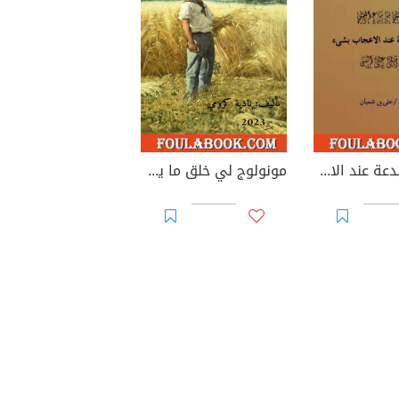
السنة والبدعة عند الاعجاب بشيء
مونولوج لي خلق ما يضيع