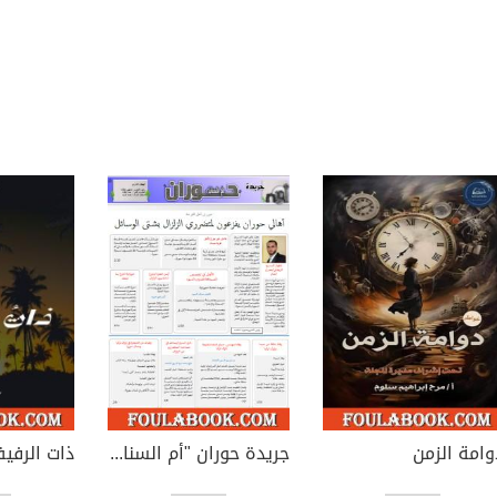
وامة الزمن
جريدة حوران "أم السنابل" - العدد السادس عشر
ذات الرفي