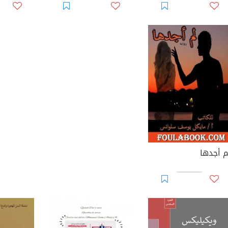
م أجدها