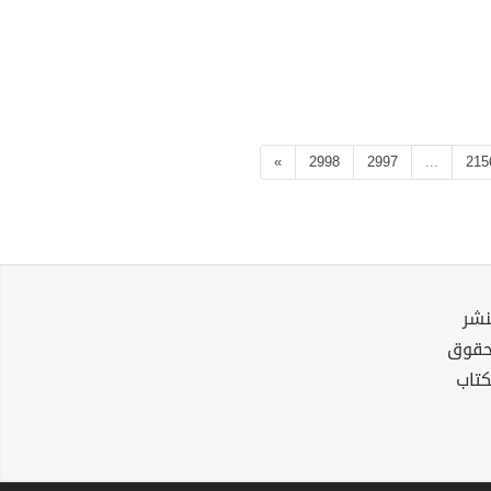
»
2998
2997
...
215
نشر
لحقوق
كتاب