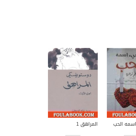
سمه الحب
المراهق 1