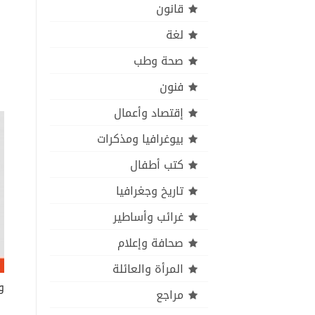
قانون
لغة
صحة وطب
فنون
إقتصاد وأعمال
بيوغرافيا ومذكرات
كتب أطفال
تاريخ وجغرافيا
غرائب وأساطير
صحافة وإعلام
المرأة والعائلة
و
مراجع