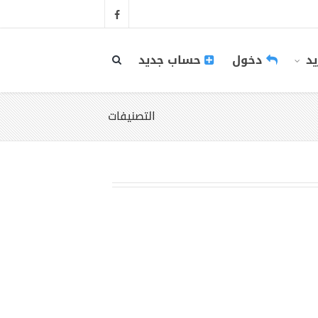
يد
دخول
حساب جديد
التصنيفات