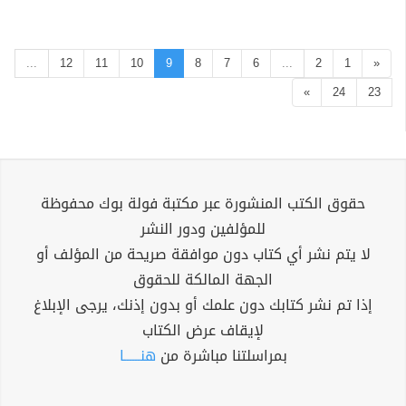
...
12
11
10
9
8
7
6
...
2
1
«
»
24
23
حقوق الكتب المنشورة عبر مكتبة فولة بوك محفوظة
للمؤلفين ودور النشر
لا يتم نشر أي كتاب دون موافقة صريحة من المؤلف أو
الجهة المالكة للحقوق
إذا تم نشر كتابك دون علمك أو بدون إذنك، يرجى الإبلاغ
لإيقاف عرض الكتاب
بمراسلتنا مباشرة من
هنــــــا