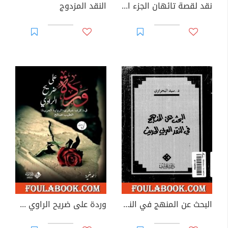
نقد لقصة تائهان الجزء الثاني - السيد حسن
النقد المزدوج
البحث عن المنهج في النقد الأدبي العربي الحديث
وردة على ضريح الراوي في ذكرى الطيب صالح