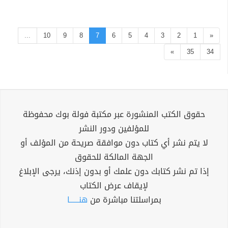
...
10
9
8
7
6
5
4
3
2
1
«
»
35
34
حقوق الكتب المنشورة عبر مكتبة فولة بوك محفوظة
للمؤلفين ودور النشر
لا يتم نشر أي كتاب دون موافقة صريحة من المؤلف أو
الجهة المالكة للحقوق
إذا تم نشر كتابك دون علمك أو بدون إذنك، يرجى الإبلاغ
لإيقاف عرض الكتاب
بمراسلتنا مباشرة من
هنــــــا