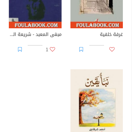
غرفة خلفية
مبغى المعبد - شريعة المرأة والرجل
1