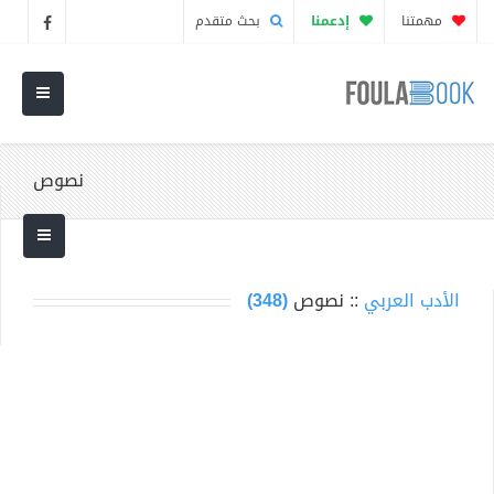
مهمتنا
إدعمنا
بحث متقدم
نصوص
الأدب العربي
:: نصوص
(348)