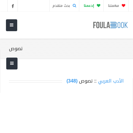
مهمتنا
إدعمنا
بحث متقدم
نصوص
الأدب العربي
:: نصوص
(348)