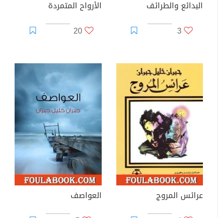
البدائع والطرائف
الأرواح المتمردة
20
3
عرائس المروج
العواصف