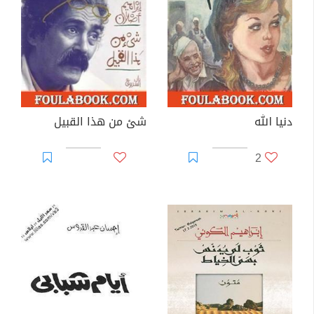
دنيا الله
شئ من هذا القبيل
2