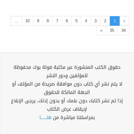
...
10
9
8
7
6
5
4
3
2
1
«
»
35
34
حقوق الكتب المنشورة عبر مكتبة فولة بوك محفوظة
للمؤلفين ودور النشر
لا يتم نشر أي كتاب دون موافقة صريحة من المؤلف أو
الجهة المالكة للحقوق
إذا تم نشر كتابك دون علمك أو بدون إذنك، يرجى الإبلاغ
لإيقاف عرض الكتاب
بمراسلتنا مباشرة من
هنــــــا