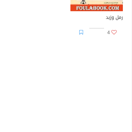
رمل وزبد
4