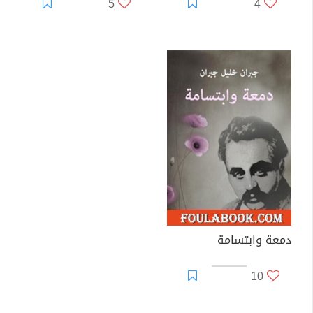
5
4
دمعة وابتسامة
10