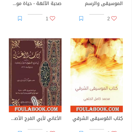
الموسيقى والرسم
صحبة الآلهة - حياة موسيقية
1
2
كِتاب المُوسيقى الشرقي
الأغاني لأبي الفرج الأصفهاني نسخة من إعداد سالم الدليمي - الجزء الأول