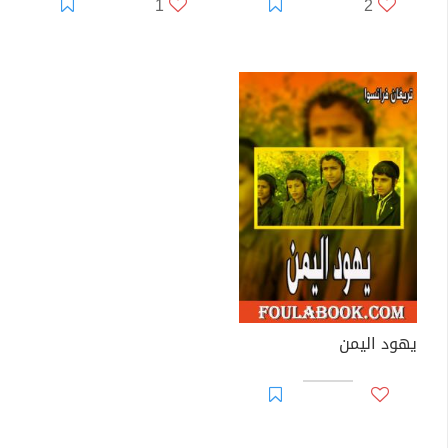
1
2
يهود اليمن