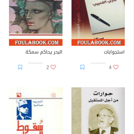
استجوابات
البحر يحاكم سمكة
2
4