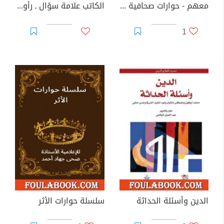
معهم - حوارات صحافية في الشأن السعودي مع نخبة من المثقفين
الكاتب علامة سؤال ـ رأوا ولم يصمتوا
1
الدين وأسئلة الحداثة
سلسلة حوارات الأثر