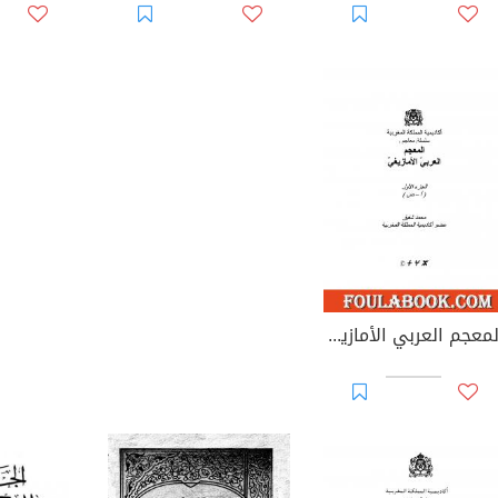
المعجم العربي الأمازيغي - الجزء الأول