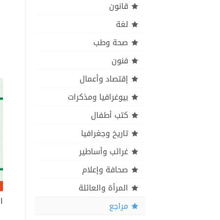
قانون
لغة
صحة وطب
فنون
إقتصاد وأعمال
بيوغرافيا ومذكرات
كتب أطفال
تاريخ وجغرافيا
غرائب وأساطير
صحافة وإعلام
المرأة والعائلة
مراجع