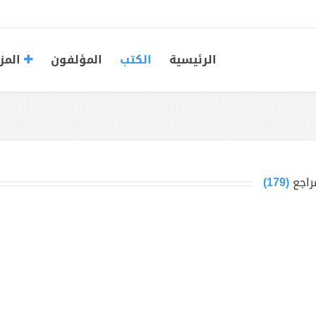
الرئيسية
الكتب
المؤلفون
المز
راجع
(179)