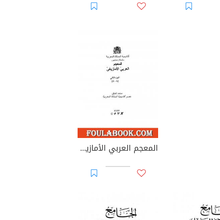
المعجم العربي الأمازيغي - الجزء الثاني