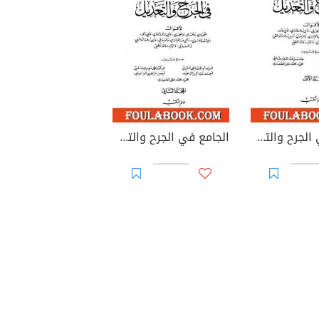
الجامع في الجرح والتعديل - المجلد الأول: الألف - العين
الجامع في الجرح والتعديل - المجلد الثاني: تابع حرف العين - حرف الميم