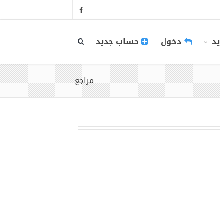
يد
دخول
حساب جديد
مراجع