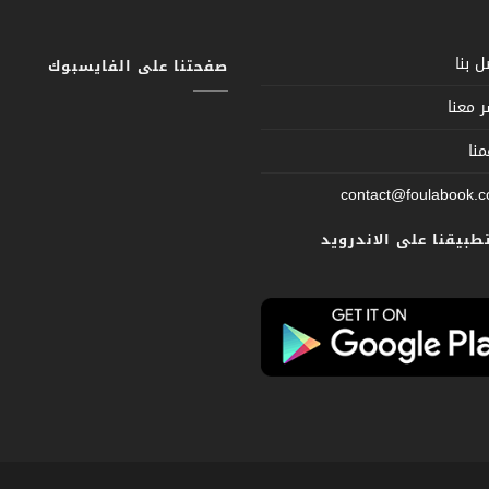
 بنا
صفحتنا على الفايسبوك
 معنا
نا
contact@foulabook.
تطبيقنا على الاندرويد