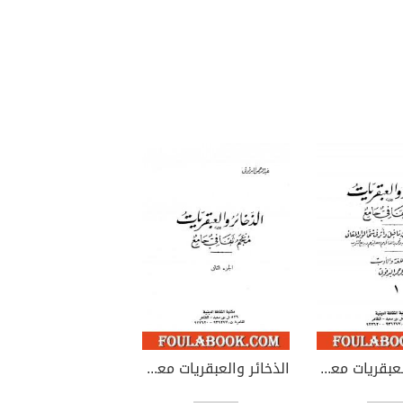
الذخائر والعبقريات معجم ثقافي جامع - الجزء الأول
الذخائر والعبقريات معجم ثقافي جامع - الجزء الثاني