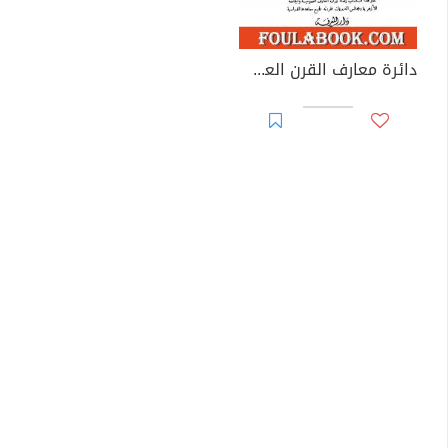
دائرة معارف القرن العشرين - المجلد الأول