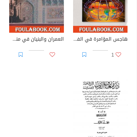
هاجس المؤامرة في الفكر العربي بين التهوين و التهويل
العمران والبنيان في منظور الإسلام
1