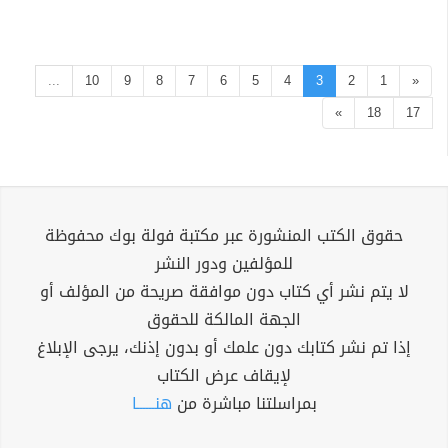
...
10
9
8
7
6
5
4
3
2
1
«
»
18
17
حقوق الكتب المنشورة عبر مكتبة فولة بوك محفوظة
للمؤلفين ودور النشر
لا يتم نشر أي كتاب دون موافقة صريحة من المؤلف أو
الجهة المالكة للحقوق
إذا تم نشر كتابك دون علمك أو بدون إذنك، يرجى الإبلاغ
لإيقاف عرض الكتاب
بمراسلتنا مباشرة من
هنــــــا