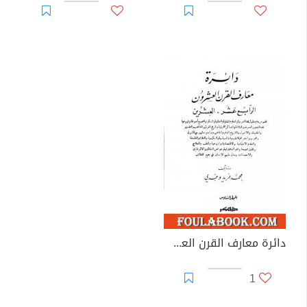
دائرة معارف القرن العشرين - المجلد السادس
1