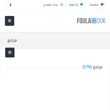
مهمتنا
إدعمنا
بحث متقدم
مراجع
مراجع
(179)