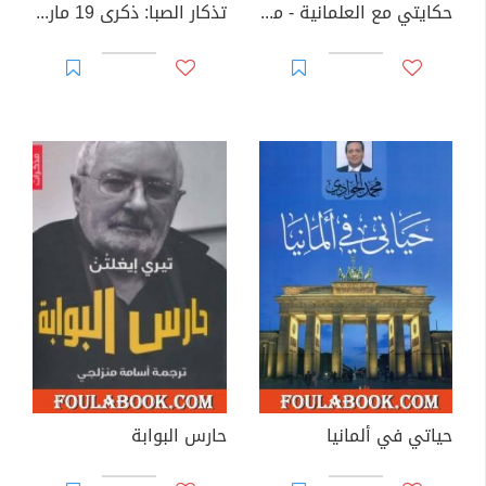
حكايتي مع العلمانية - مذكرات شخصية جدا
تذكار الصبا: ذكرى 19 مارس
حياتي في ألمانيا
حارس البوابة