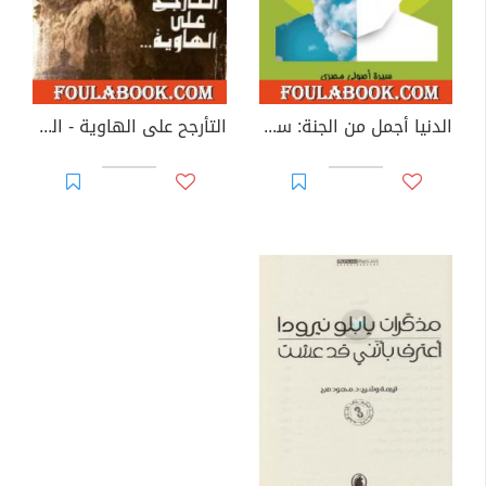
الدنيا أجمل من الجنة: سيرة أصولي مصري
التأرجح على الهاوية - العام الأخير من حياة دوستويفسكي