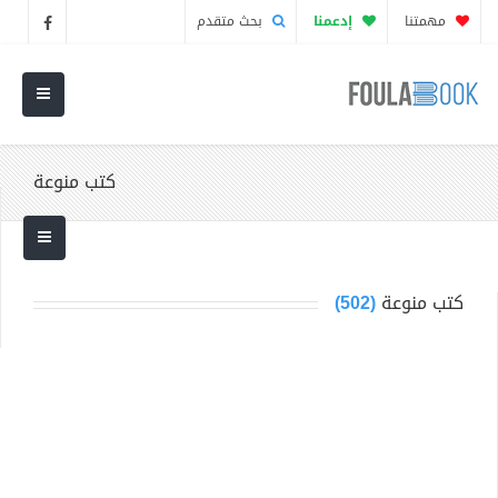
مهمتنا
إدعمنا
بحث متقدم
كتب منوعة
كتب منوعة
(502)