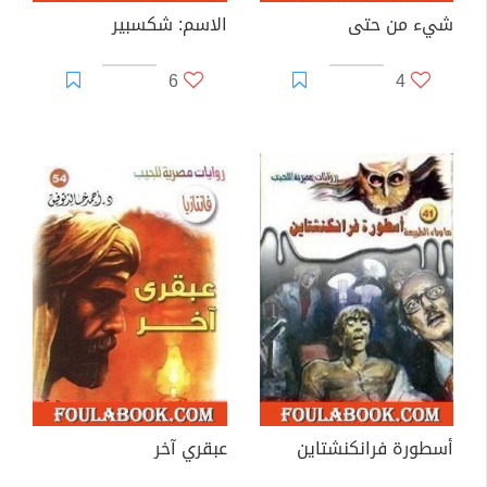
شيء من حتى
الاسم: شكسبير
6
4
أسطورة فرانكنشتاين
عبقري آخر