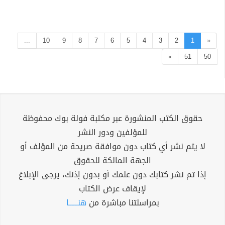
...
10
9
8
7
6
5
4
3
2
1
«
»
51
50
حقوق الكتب المنشورة عبر مكتبة فولة بوك محفوظة
للمؤلفين ودور النشر
لا يتم نشر أي كتاب دون موافقة صريحة من المؤلف أو
الجهة المالكة للحقوق
إذا تم نشر كتابك دون علمك أو بدون إذنك، يرجى الإبلاغ
لإيقاف عرض الكتاب
بمراسلتنا مباشرة من
هنــــــا