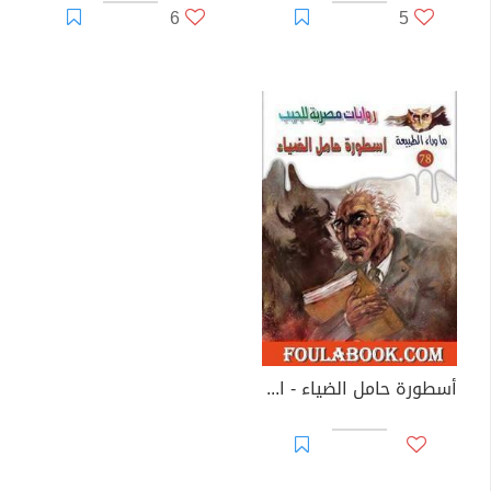
6
5
أسطورة حامل الضياء - الجزء الأول