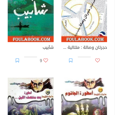
حجرتان وصالة : متتالية منزلية
شآبيب
9