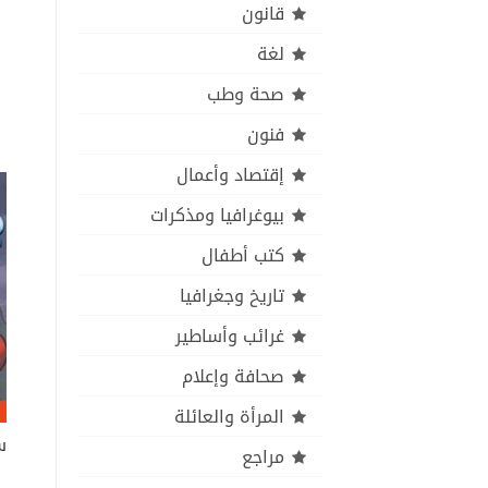
قانون
لغة
صحة وطب
فنون
إقتصاد وأعمال
بيوغرافيا ومذكرات
كتب أطفال
تاريخ وجغرافيا
غرائب وأساطير
صحافة وإعلام
المرأة والعائلة
س
مراجع