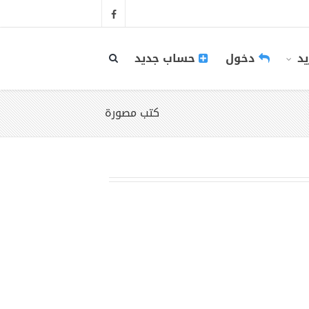
يد
دخول
حساب جديد
كتب مصورة