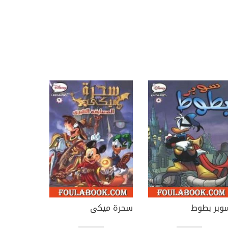
وبر بطوط
سحرة ميكى