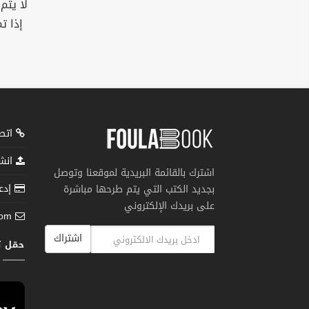
لا يتم
إذا ت
اتصل
انشر
اشترك بالقائمة البريدية لموقعنا وتوصل
إدعم
بجديد الكتب التي يتم طرحها مباشرة
على بريدك الإلكتروني
com
اشتراك
حمّل 