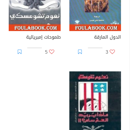
الدول المارقة
طموحات إمبريالية
5
3