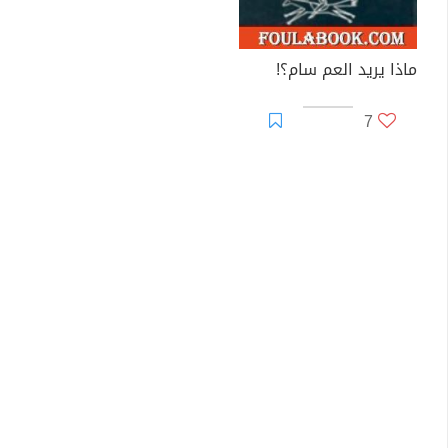
ماذا يريد العم سام؟!
7