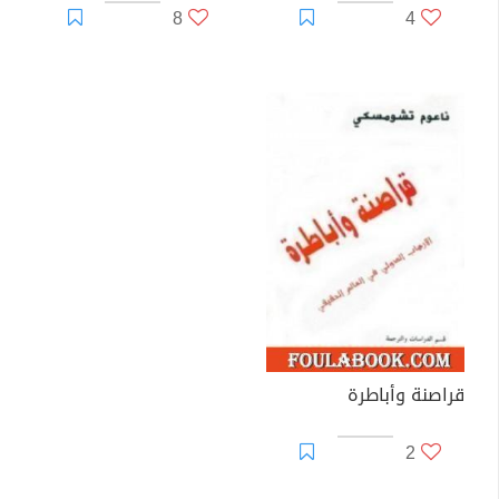
8
4
قراصنة وأباطرة
2