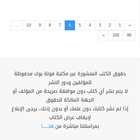
...
10
9
8
7
6
5
4
3
2
1
«
»
100
99
حقوق الكتب المنشورة عبر مكتبة فولة بوك محفوظة
للمؤلفين ودور النشر
لا يتم نشر أي كتاب دون موافقة صريحة من المؤلف أو
الجهة المالكة للحقوق
إذا تم نشر كتابك دون علمك أو بدون إذنك، يرجى الإبلاغ
لإيقاف عرض الكتاب
بمراسلتنا مباشرة من
هنــــــا