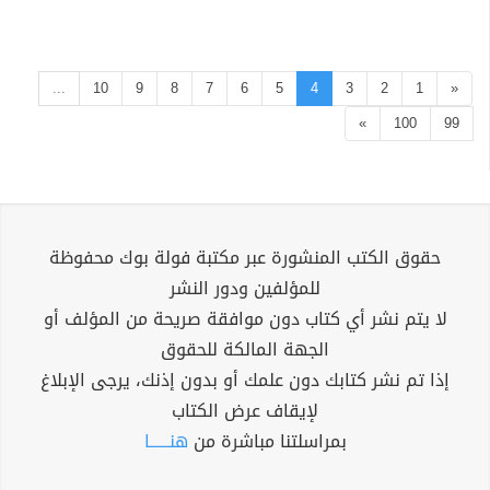
...
10
9
8
7
6
5
4
3
2
1
«
»
100
99
حقوق الكتب المنشورة عبر مكتبة فولة بوك محفوظة
للمؤلفين ودور النشر
لا يتم نشر أي كتاب دون موافقة صريحة من المؤلف أو
الجهة المالكة للحقوق
إذا تم نشر كتابك دون علمك أو بدون إذنك، يرجى الإبلاغ
لإيقاف عرض الكتاب
بمراسلتنا مباشرة من
هنــــــا