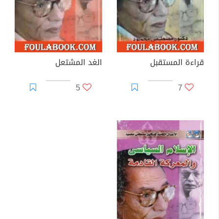
قراءة المستقبل
الغد المشتعل
5
7