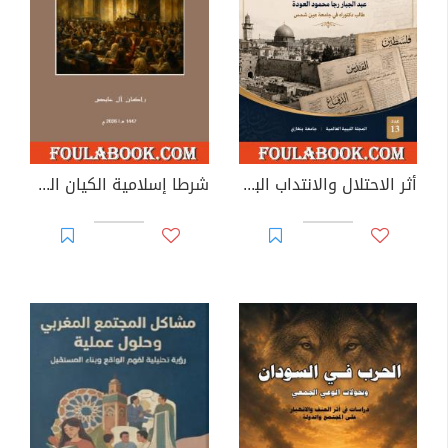
أثر الاحتلال والانتداب البريطاني على مؤسسة الصحافة الفلسطينية
شرطا إسلامية الكيان السياسي: متى يكون الكيان السياسي إسلاميا أو غير إسلامي