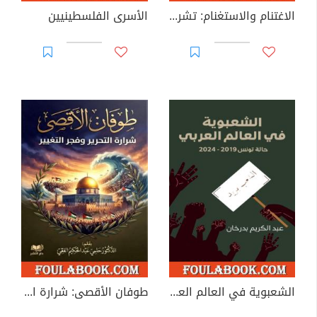
الاغتنام والاستغنام: تشريح ثنائية السلطة
الأسرى الفلسطينيين
الشعبوية في العالم العربي: حالة تونس 2019–2024
طوفان الأقصى: شرارة التحرير وفجر التغيير