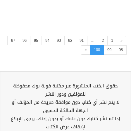
97
96
95
94
93
92
91
...
2
1
«
»
100
99
98
حقوق الكتب المنشورة عبر مكتبة فولة بوك محفوظة
للمؤلفين ودور النشر
لا يتم نشر أي كتاب دون موافقة صريحة من المؤلف أو
الجهة المالكة للحقوق
إذا تم نشر كتابك دون علمك أو بدون إذنك، يرجى الإبلاغ
لإيقاف عرض الكتاب