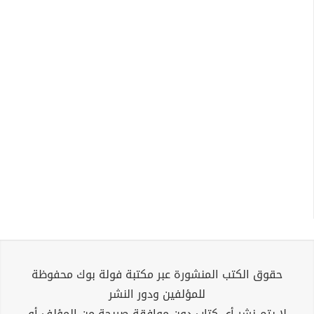
حقوق الكتب المنشورة عبر مكتبة فولة بوك محفوظة
للمؤلفين ودور النشر
لا يتم نشر أي كتاب دون موافقة صريحة من المؤلف أو