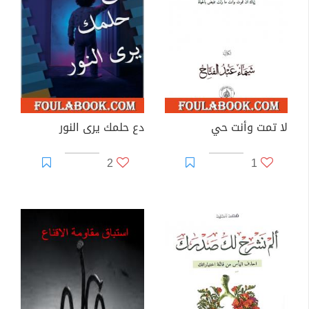
لا تمت وأنت حي
دع حلمك يرى النور
2
1