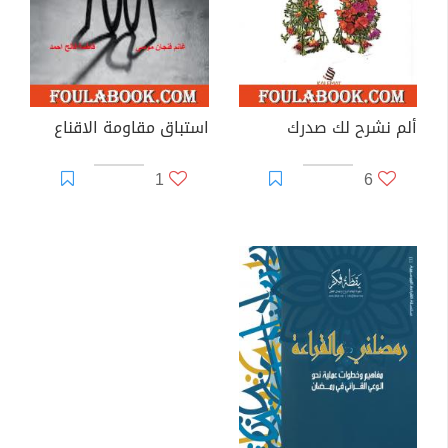
ألم نشرح لك صدرك
استباق مقاومة الاقناع
1
6