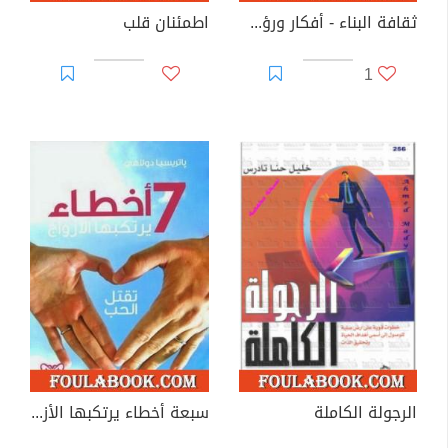
ثقافة البناء - أفكار ورؤى مؤسِسَة للنهوض
اطمئنان قلب
1
الرجولة الكاملة
سبعة أخطاء يرتكبها الأزواج تقتل الحب