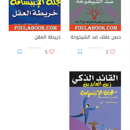
حصن عقلك ضد الشيخوخة
خريطة العقل
5
3