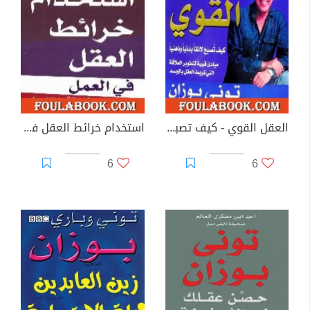
العقل القوي - كيف تصبح لائقا بدنيا وذهنيا
استخدام خرائط العقل في العمل
6
6