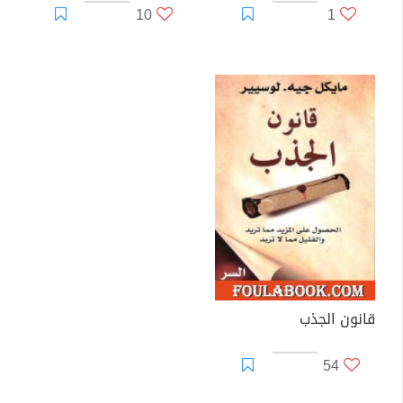
10
1
قانون الجذب
54