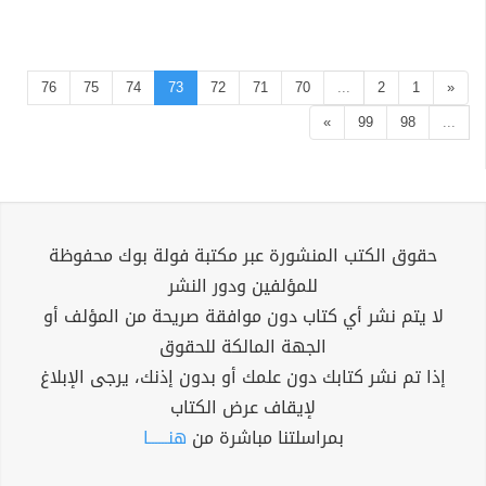
76
75
74
73
72
71
70
...
2
1
«
»
99
98
...
حقوق الكتب المنشورة عبر مكتبة فولة بوك محفوظة
للمؤلفين ودور النشر
لا يتم نشر أي كتاب دون موافقة صريحة من المؤلف أو
الجهة المالكة للحقوق
إذا تم نشر كتابك دون علمك أو بدون إذنك، يرجى الإبلاغ
لإيقاف عرض الكتاب
بمراسلتنا مباشرة من
هنــــــا