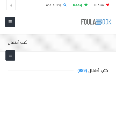
مهمتنا
إدعمنا
بحث متقدم
كتب أطفال
كتب أطفال
(989)