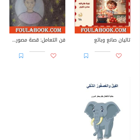
تاليان صانع وبائع
فن التعامل: قصة مصورة للأطفال