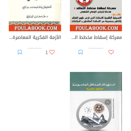
معركة إسقاط مخطط التعاقد: مدخل لتجذير الوعي الشعبي
الأزمة الفكرية المعاصرة - تشخيص ومقترحات علاج
1