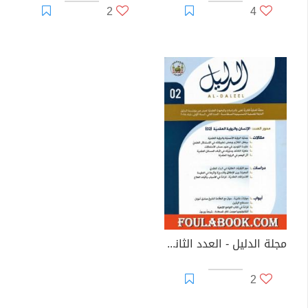
2
4
مجلة الدليل - العدد الثاني: الإنسان والرؤية العقدية 2
2