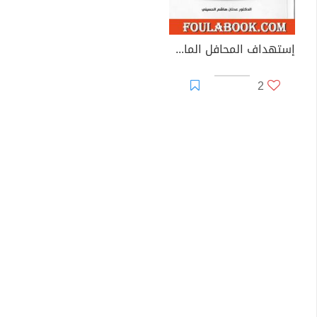
إستهداف المحافل الماسونية للعقول البشرية
2