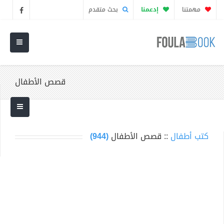
مهمتنا
إدعمنا
بحث متقدم
قصص الأطفال
كتب أطفال
:: قصص الأطفال
(944)