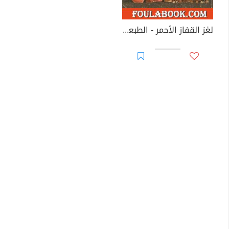
لغز القفاز الأحمر - الطبعة الرابعة