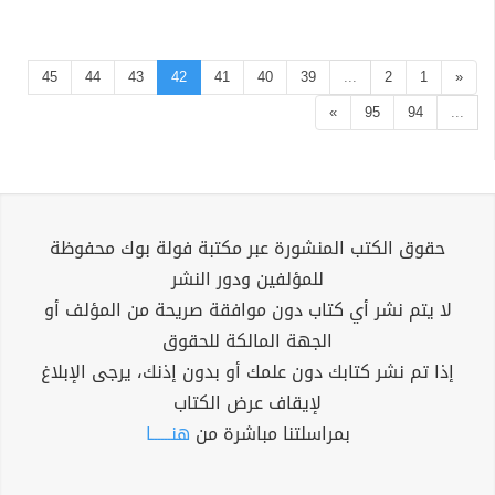
45
44
43
42
41
40
39
...
2
1
«
»
95
94
...
حقوق الكتب المنشورة عبر مكتبة فولة بوك محفوظة
للمؤلفين ودور النشر
لا يتم نشر أي كتاب دون موافقة صريحة من المؤلف أو
الجهة المالكة للحقوق
إذا تم نشر كتابك دون علمك أو بدون إذنك، يرجى الإبلاغ
لإيقاف عرض الكتاب
بمراسلتنا مباشرة من
هنــــــا