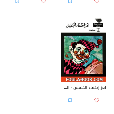
لغز إختفاء الخنفس - الطبعة الرابعة