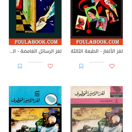
لغز الألغاز - الطبعة الثالثة
لغز الرسائل الغامضة - الطبعة الخامسة