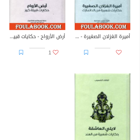
أميرة الغزلان الصغيرة - حكايات شعبية من الدانمارك
أرض الأرواح - حكايات قبيلة كوز
1