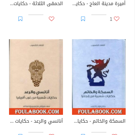
أميرة مدينة العاج - حكايات شعبية من الهند
الحمقى الثلاثة - حكايات شعبية من إنجلترا
1
السمكة والخاتم - حكايات شعبية من إنجلترا
أنانسي والرعد - حكايات شعبية من غرب أفريقيا