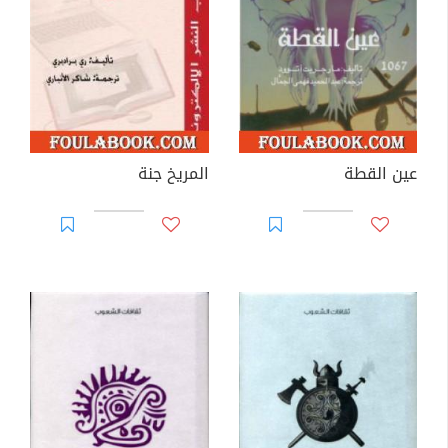
عين القطة
المريخ جنة