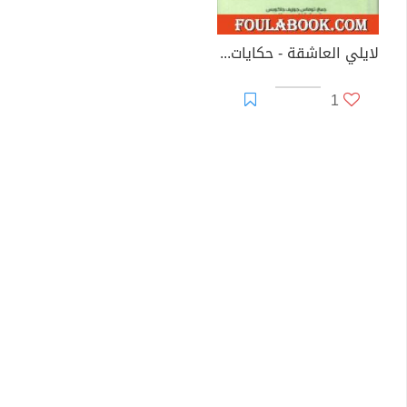
لايلي العاشقة - حكايات شعبية من الهند
1