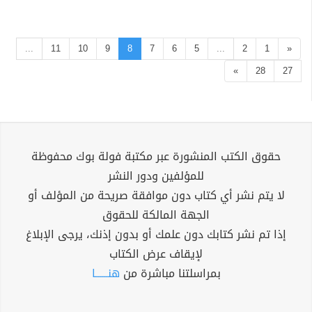
...
11
10
9
8
7
6
5
...
2
1
«
»
28
27
حقوق الكتب المنشورة عبر مكتبة فولة بوك محفوظة
للمؤلفين ودور النشر
لا يتم نشر أي كتاب دون موافقة صريحة من المؤلف أو
الجهة المالكة للحقوق
إذا تم نشر كتابك دون علمك أو بدون إذنك، يرجى الإبلاغ
لإيقاف عرض الكتاب
بمراسلتنا مباشرة من
هنــــــا