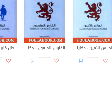
الحارس الأمين - حكايات شعبية من اسكتلندا
الفارس الملعون - حكايات شعبية من اسكتلندا