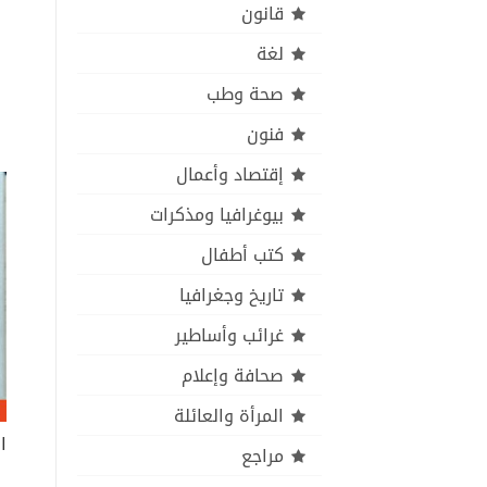
قانون
لغة
صحة وطب
فنون
إقتصاد وأعمال
بيوغرافيا ومذكرات
كتب أطفال
تاريخ وجغرافيا
غرائب وأساطير
صحافة وإعلام
المرأة والعائلة
مراجع