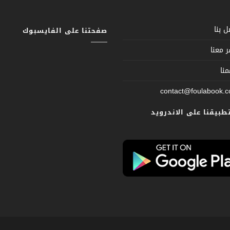
 بنا
صفحتنا على الفايسبوك
 معنا
نا
contact@foulabook.
تطبيقنا على الاندرويد