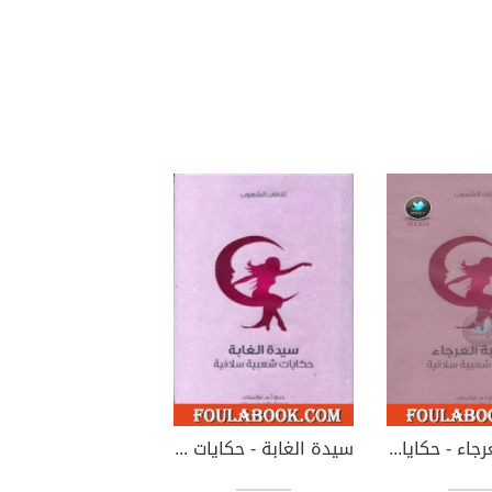
الثعلبة العرجاء - حكايات شعبية سلافية
سيدة الغابة - حكايات شعبية سلافية