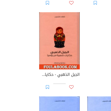
الجبل الذهبي - حكايات شعبية من روسيا