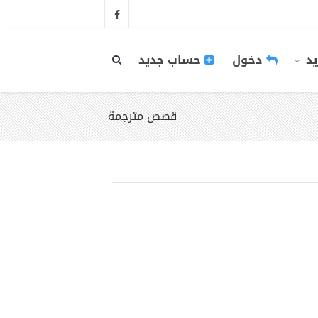
يد
دخول
حساب جديد
قصص مترجمة