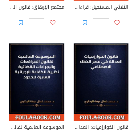
الثلاثي المستحيل: قراءات في فلسفة القانون واقتصادياته
مجتمع الإرهاق: قانون العمل في اقتصاد المنصات
قانون الخوارزميات: العدالة في عصر الذكاء الاصطناعي
الموسوعة العالمية لقانون المرافعات والإجراءات القضائية