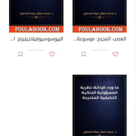
العصب المجرم: موسوعة تأسيسية في تقاطع علم الأعصاب والقانون الجنائي والأخلاقيات القضائية
البيوسوسيوفيلاجينيزم: الأسس التأسيسية لعلم النظام الحيوي الاجتماعي القانوني والاقتصادي