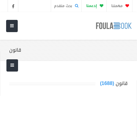
مهمتنا
إدعمنا
بحث متقدم
قانون
قانون
(1688)