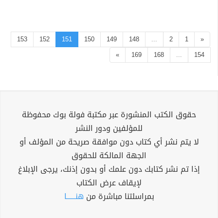
153
152
151
150
149
148
...
2
1
«
»
169
168
...
154
حقوق الكتب المنشورة عبر مكتبة فولة بوك محفوظة
للمؤلفين ودور النشر
لا يتم نشر أي كتاب دون موافقة صريحة من المؤلف أو
الجهة المالكة للحقوق
إذا تم نشر كتابك دون علمك أو بدون إذنك، يرجى الإبلاغ
لإيقاف عرض الكتاب
بمراسلتنا مباشرة من
هنــــــا