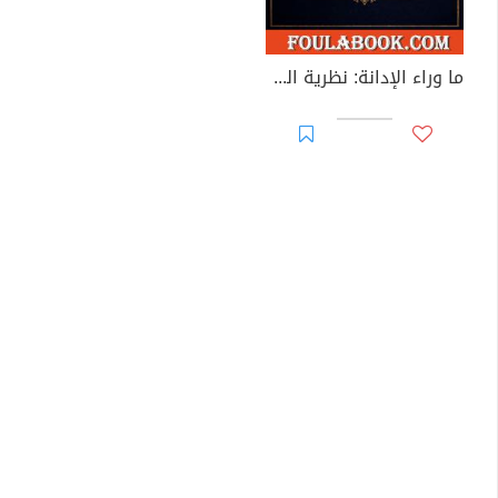
ما وراء الإدانة: نظرية المسؤولية الجنائية التكيفية المتدرجة