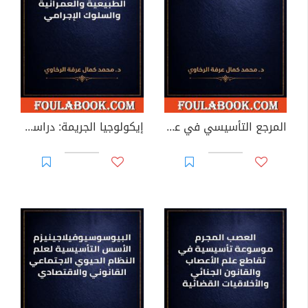
المرجع التأسيسي في علم التشريع المنظومي التكيفي
إيكولوجيا الجريمة: دراسة تأسيسية في التفاعل بين البيئة الطبيعية والعمرانية والسلوك الإجرامي