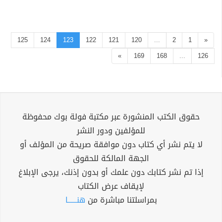
125
124
123
122
121
120
...
2
1
«
»
169
168
...
126
حقوق الكتب المنشورة عبر مكتبة فولة بوك محفوظة
للمؤلفين ودور النشر
لا يتم نشر أي كتاب دون موافقة صريحة من المؤلف أو
الجهة المالكة للحقوق
إذا تم نشر كتابك دون علمك أو بدون إذنك، يرجى الإبلاغ
لإيقاف عرض الكتاب
بمراسلتنا مباشرة من
هنــــــا