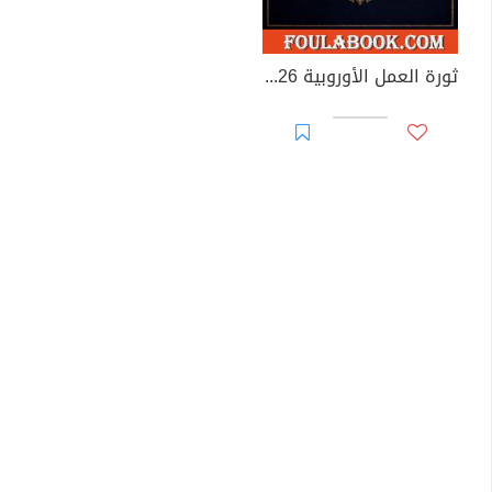
ثورة العمل الأوروبية 2026 الدستور الذهبي الجديد لعلاقات العمل العالمية