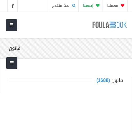
مهمتنا
إدعمنا
بحث متقدم
قانون
قانون
(1688)