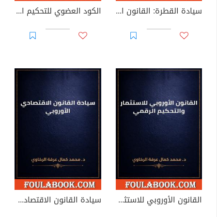
سيادة القطرة: القانون الدولي والوطني لإدارة الموارد المائية في عصر الشح والصراعات
الكود العضوي للتحكيم العالمي
القانون الأوروبي للاستثمار والتحكيم الرقمي
سيادة القانون الاقتصادي الأوروبي