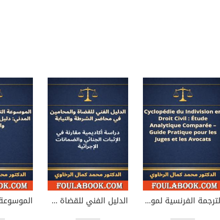
الترجمة الفرنسية لموسوعة الشيوع في القانون المدني
الدليل الفني للقضاة والمحامين في محاضر الشرطة والنيابة