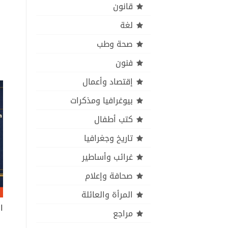
قانون
لغة
صحة وطب
فنون
إقتصاد وأعمال
بيوغرافيا ومذكرات
كتب أطفال
تاريخ وجغرافيا
غرائب وأساطير
صحافة وإعلام
المرأة والعائلة
مراجع