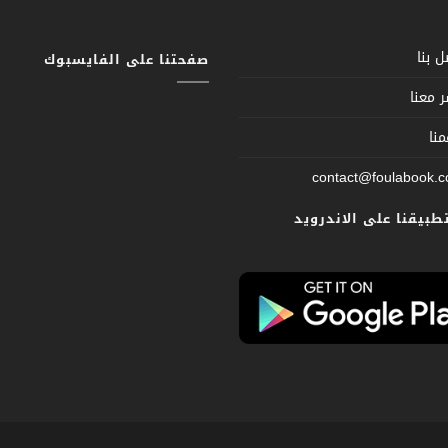
 بنا
صفحتنا على الفايسبوك
 معنا
نا
contact@foulabook.
تطبيقنا على الاندرويد