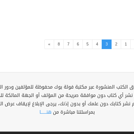
»
8
7
6
5
4
3
2
1
 الكتب المنشورة عبر مكتبة فولة بوك محفوظة للمؤلفين ودور ال
 نشر أي كتاب دون موافقة صريحة من المؤلف أو الجهة المالكة ل
م نشر كتابك دون علمك أو بدون إذنك، يرجى الإبلاغ لإيقاف عرض ال
بمراسلتنا مباشرة من
هنــــــا