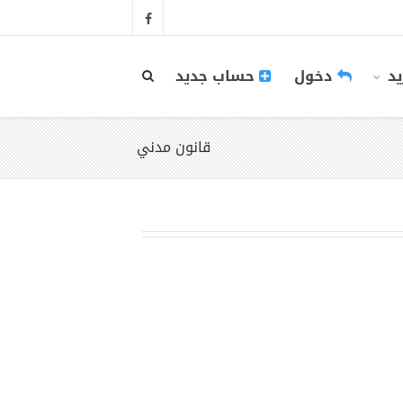
يد
دخول
حساب جديد
قانون مدني