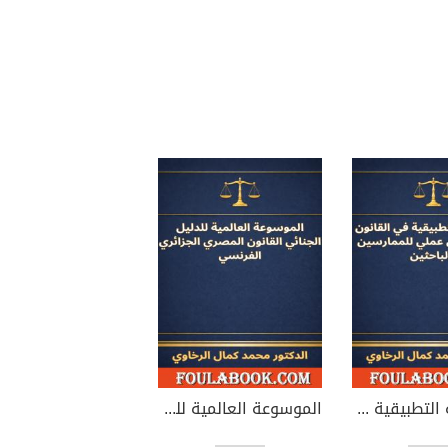
الموسوعة التطبيقية في القانون المدني - دليل عملي للممارسين والباحثين
الموسوعة العالمية للدليل الجنائي القانون المصري الجزائري الفرنسي