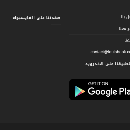
 بنا
صفحتنا على الفايسبوك
 معنا
نا
contact@foulabook.
تطبيقنا على الاندرويد