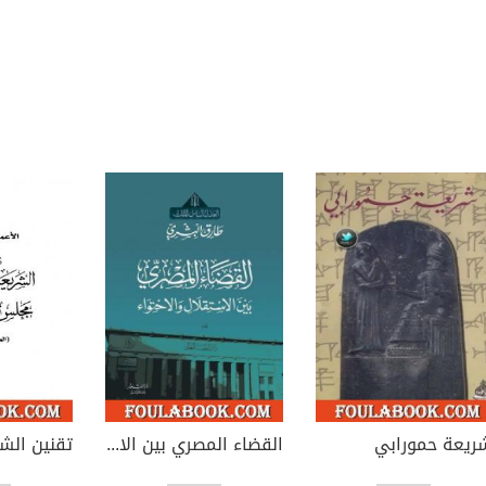
ريعة حمورابي
القضاء المصري بين الاستقلال والاحتواء