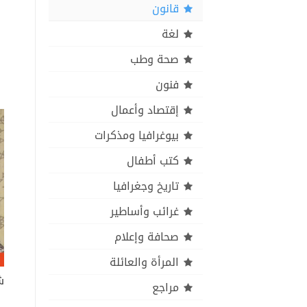
قانون
لغة
صحة وطب
فنون
إقتصاد وأعمال
بيوغرافيا ومذكرات
كتب أطفال
تاريخ وجغرافيا
غرائب وأساطير
صحافة وإعلام
المرأة والعائلة
ش
مراجع