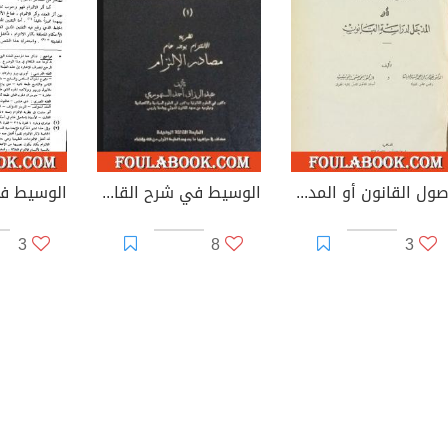
أصول القانون أو المدخل لدراسة القانون
الوسيط في شرح القانون المدني الجديد 1 - مصادر الالتزام
3
8
3