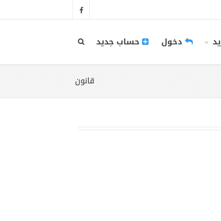
يد
دخول
حساب جديد
قانون