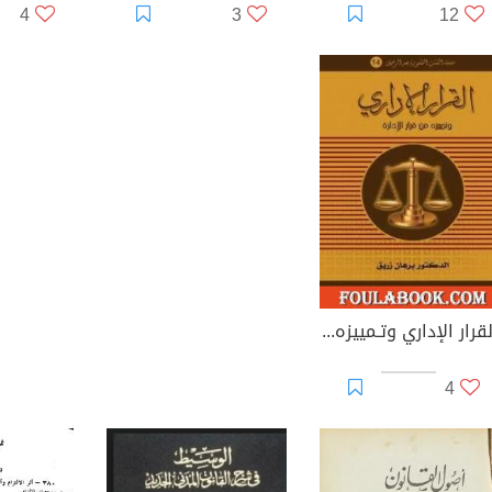
4
3
12
القرار الإداري وتـمييزه من قرار الإدارة
4