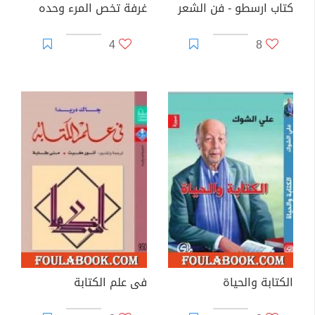
كتاب ارسطو - فن الشعر
غرفة تخص المرء وحده
4
8
الكتابة والحياة
فى علم الكتابة