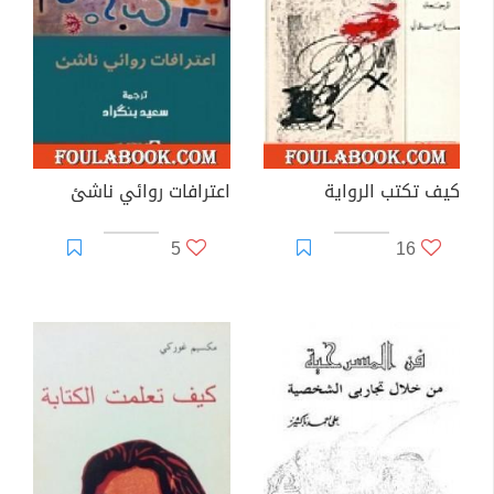
كيف تكتب الرواية
اعترافات روائي ناشئ
5
16