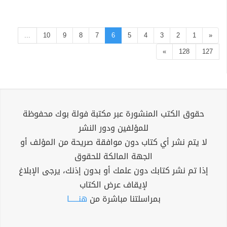
...
10
9
8
7
6
5
4
3
2
1
«
»
128
127
حقوق الكتب المنشورة عبر مكتبة فولة بوك محفوظة
للمؤلفين ودور النشر
لا يتم نشر أي كتاب دون موافقة صريحة من المؤلف أو
الجهة المالكة للحقوق
إذا تم نشر كتابك دون علمك أو بدون إذنك، يرجى الإبلاغ
لإيقاف عرض الكتاب
بمراسلتنا مباشرة من
هنــــــا