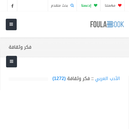
مهمتنا
إدعمنا
بحث متقدم
فكر وثقافة
الأدب العربي
:: فكر وثقافة
(1272)