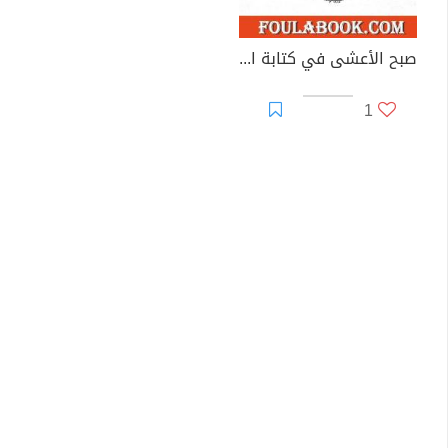
صبح الأعشى في كتابة الإنشا - الجزء السادس: تابع المقالة الثالثة - المقالة الرابعة
1