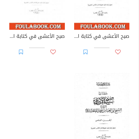
صبح الأعشى في كتابة الإنشا - الجزء الرابع: تابع المقالة الثانية
صبح الأعشى في كتابة الإنشا - الجزء الخامس: تابع المقالة الثانية - المقالة الثالثة