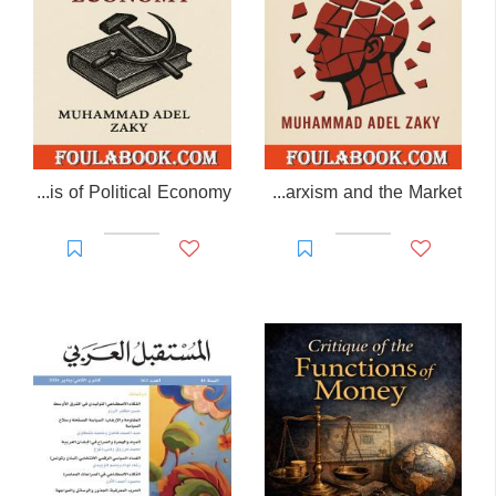
The Pedagogical Crisis of Political Economy
Deconstructing Value: A Journey Beyond Marxism and the Market