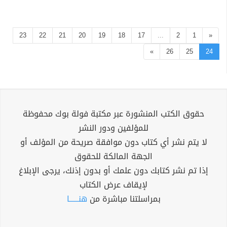
23
22
21
20
19
18
17
...
2
1
«
»
26
25
24
حقوق الكتب المنشورة عبر مكتبة فولة بوك محفوظة
للمؤلفين ودور النشر
لا يتم نشر أي كتاب دون موافقة صريحة من المؤلف أو
الجهة المالكة للحقوق
إذا تم نشر كتابك دون علمك أو بدون إذنك، يرجى الإبلاغ
لإيقاف عرض الكتاب
بمراسلتنا مباشرة من
هنــــــا