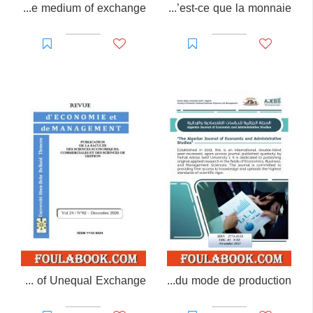
On the dialectical becoming of the medium of exchange
Qu’est-ce que la monnaie?
Critique of the Theory of Unequal Exchange
Critique étendue de la théorie du mode de production