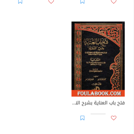
فتح باب العناية بشرح النقاية - المجلد الثالث