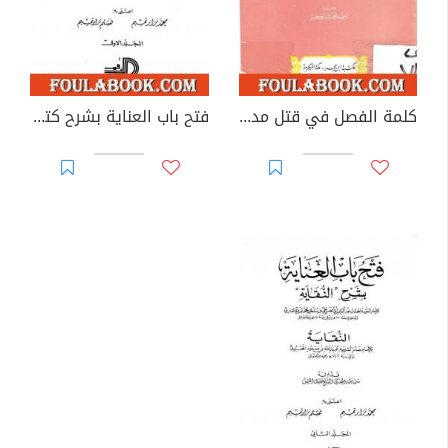
كلمة الفصل في قتل مدمني الخمر
فتح باب العناية بشرح كتاب النقاية - المجلد الأول