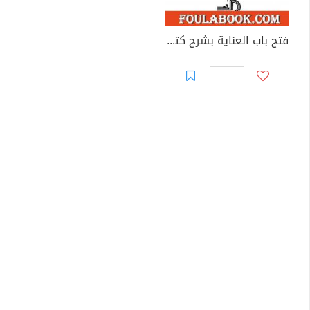
فتح باب العناية بشرح كتاب النقاية - المجلد الثاني