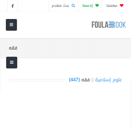
مهمتنا
إدعمنا
بحث متقدم
فقه
علوم إسلامية
:: فقه
(447)