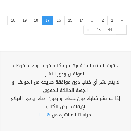
20
19
18
17
16
15
14
...
2
1
«
»
45
44
...
حقوق الكتب المنشورة عبر مكتبة فولة بوك محفوظة
للمؤلفين ودور النشر
لا يتم نشر أي كتاب دون موافقة صريحة من المؤلف أو
الجهة المالكة للحقوق
إذا تم نشر كتابك دون علمك أو بدون إذنك، يرجى الإبلاغ
لإيقاف عرض الكتاب
بمراسلتنا مباشرة من
هنــــــا