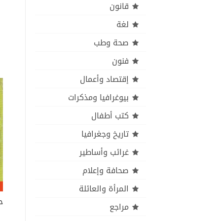
قانون
لغة
صحة وطب
فنون
إقتصاد وأعمال
بيوغرافيا ومذكرات
كتب أطفال
تاريخ وجغرافيا
غرائب وأساطير
صحافة وإعلام
المرأة والعائلة
ح
مراجع