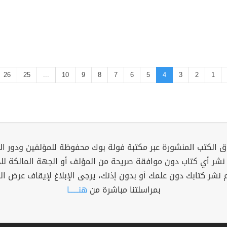
26
25
...
10
9
8
7
6
5
4
3
2
1
 الكتب المنشورة عبر مكتبة فولة بوك محفوظة للمؤلفين ودور ال
 نشر أي كتاب دون موافقة صريحة من المؤلف أو الجهة المالكة ل
م نشر كتابك دون علمك أو بدون إذنك، يرجى الإبلاغ لإيقاف عرض ال
بمراسلتنا مباشرة من
هنــــــا