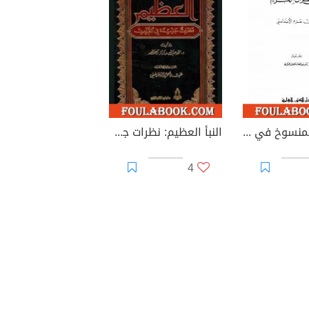
الناسخ والمنسوخ في القرآن الكريم
النبأ العظيم: نظرات جديدة في القرآن
4