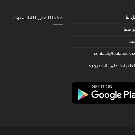
 بنا
صفحتنا على الفايسبوك
 معنا
نا
contact@foulabook.
تطبيقنا على الاندرويد