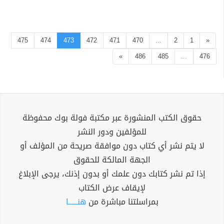
475
474
473
472
471
470
...
2
1
«
»
486
485
...
476
حقوق الكتب المنشورة عبر مكتبة فولة بوك محفوظة
للمؤلفين ودور النشر
لا يتم نشر أي كتاب دون موافقة صريحة من المؤلف أو
الجهة المالكة للحقوق
إذا تم نشر كتابك دون علمك أو بدون إذنك، يرجى الإبلاغ
لإيقاف عرض الكتاب
بمراسلتنا مباشرة من
هنــــــا