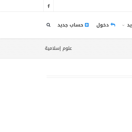
يد
دخول
حساب جديد
علوم إسلامية