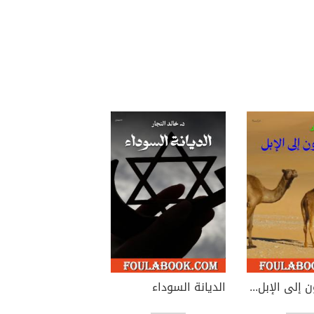
أفلا ينظرون إلى الإبل كيف خلقت
الديانة السوداء