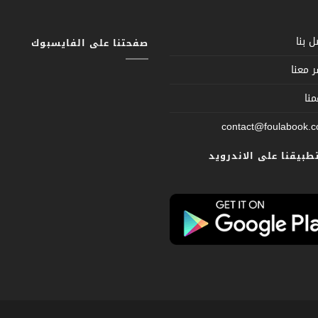
 بنا
صفحتنا على الفايسبوك
 معنا
نا
contact@foulabook.
تطبيقنا على الاندرويد