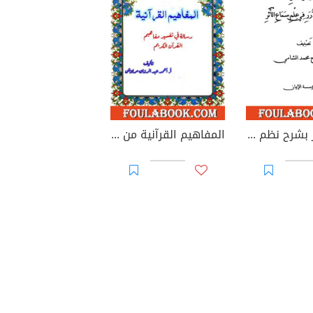
جوهر الأثر بشرح نظم الدرر في علم سماع الأثر
المفاهيم القرآنية من سورة فصلت