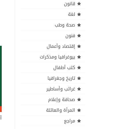
قانون
لغة
صحة وطب
فنون
إقتصاد وأعمال
بيوغرافيا ومذكرات
كتب أطفال
تاريخ وجغرافيا
غرائب وأساطير
صحافة وإعلام
المرأة والعائلة
أ
مراجع