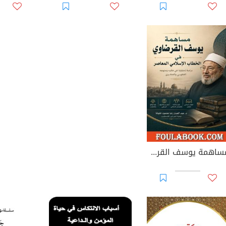
مساهمة يوسف القرضاوي في الخطاب الإسلامي المعاصر