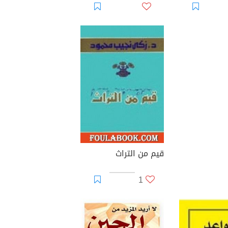
قيم من التراث
1