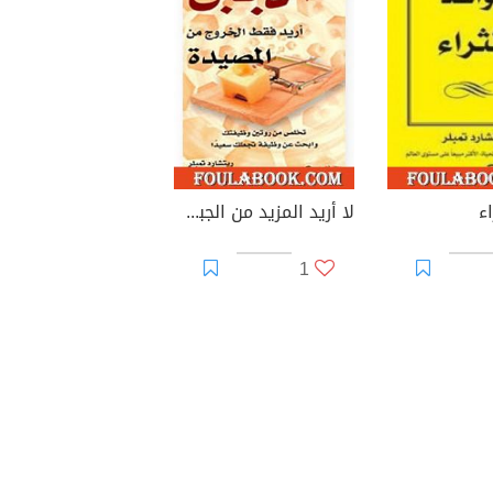
ء
لا أريد المزيد من الجبن أريد فقط الخروج من المصيدة
1