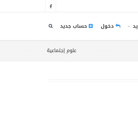
يد
دخول
حساب جديد
علوم إجتماعية