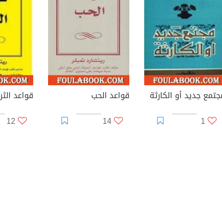
جتمع جديد أو الكارثة
قواعد الحب
قواعد الثرا
12
14
1