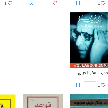
1
1
جديد الفكر العربي
1