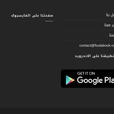
 بنا
صفحتنا على الفايسبوك
 معنا
نا
contact@foulabook.
تطبيقنا على الاندرويد