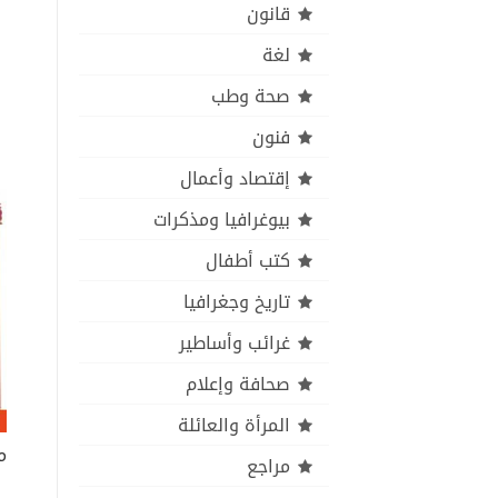
قانون
لغة
صحة وطب
فنون
إقتصاد وأعمال
بيوغرافيا ومذكرات
كتب أطفال
تاريخ وجغرافيا
غرائب وأساطير
صحافة وإعلام
المرأة والعائلة
م
مراجع