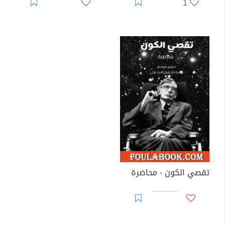
1
تقصي الكون - محاضرة