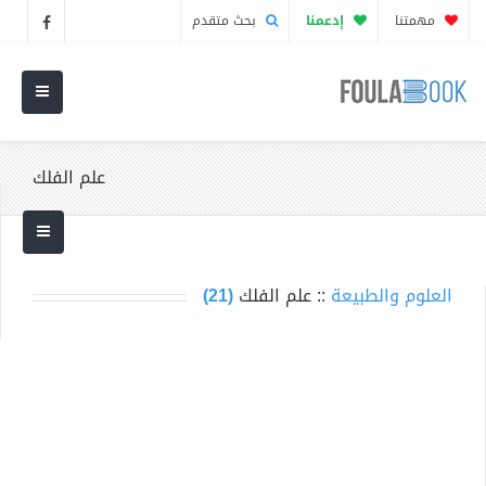
مهمتنا
إدعمنا
بحث متقدم
علم الفلك
العلوم والطبيعة
:: علم الفلك
(21)