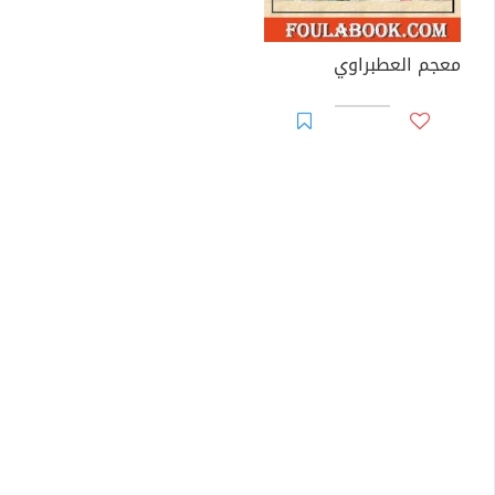
معجم العطبراوي