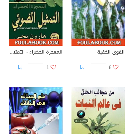
القوى الخفية
المعجزة الخضراء - التمثيل الضوئي
1
8