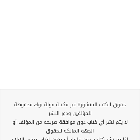
حقوق الكتب المنشورة عبر مكتبة فولة بوك محفوظة
للمؤلفين ودور النشر
لا يتم نشر أي كتاب دون موافقة صريحة من المؤلف أو
الجهة المالكة للحقوق
إذا تم نشر كتابك دون علمك أو بدون إذنك، يرجى الإبلاغ