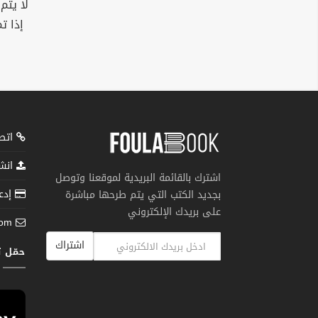
لا يتم
إذا ت
اتصل
انشر
اشترك بالقائمة البريدية لموقعنا وتوصل
إدعم
بجديد الكتب التي يتم طرحها مباشرة
على بريدك الإلكتروني
com
اشتراك
حمّل 