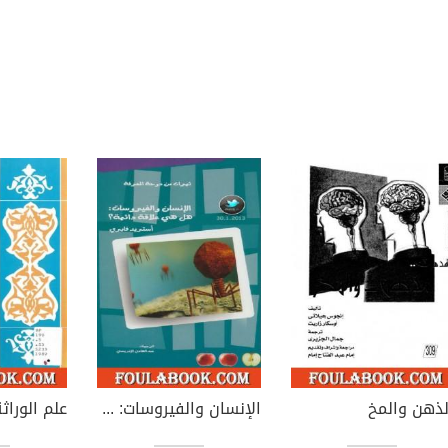
لذهن والمخ
الإنسان والفيروسات: هل هي علاقة دائمة؟
علم الوراث