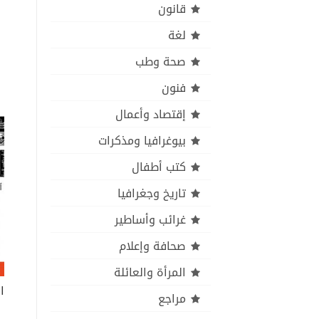
قانون
لغة
صحة وطب
فنون
إقتصاد وأعمال
بيوغرافيا ومذكرات
كتب أطفال
تاريخ وجغرافيا
غرائب وأساطير
صحافة وإعلام
المرأة والعائلة
ا
مراجع