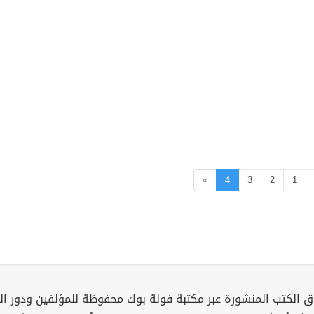
»
4
3
2
1
 الكتب المنشورة عبر مكتبة فولة بوك محفوظة للمؤلفين ودور ال