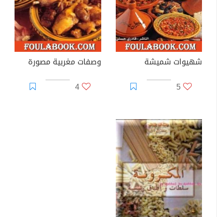
شهيوات شميشة
وصفات مغربية مصورة
4
5