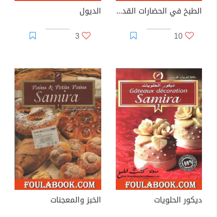
الطبخ في الحضارات القديمة
الديول
3
10
ديكور الحلويات
الخبز والمعجنات