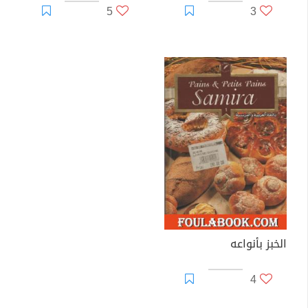
5
3
الخبز بأنواعه
4