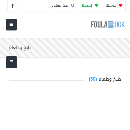
مهمتنا
إدعمنا
بحث متقدم
طبخ وطعام
طبخ وطعام
(59)