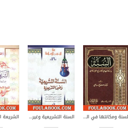
السنة ومكانتها في التشريع الإسلامي
السنة التشريعية وغير التشريعية