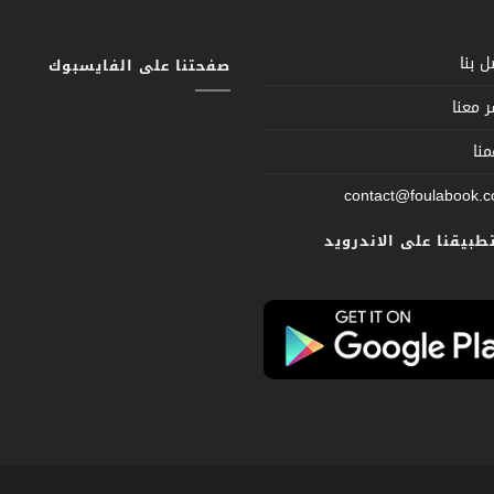
 بنا
صفحتنا على الفايسبوك
 معنا
نا
contact@foulabook.
تطبيقنا على الاندرويد