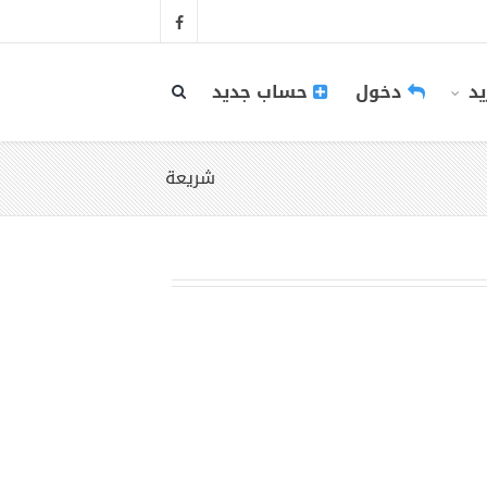
يد
دخول
حساب جديد
شريعة