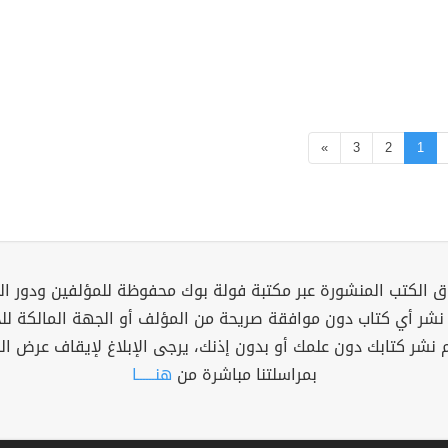
»
3
2
1
 الكتب المنشورة عبر مكتبة فولة بوك محفوظة للمؤلفين ودور ال
 نشر أي كتاب دون موافقة صريحة من المؤلف أو الجهة المالكة ل
م نشر كتابك دون علمك أو بدون إذنك، يرجى الإبلاغ لإيقاف عرض ال
بمراسلتنا مباشرة من
هنــــــا