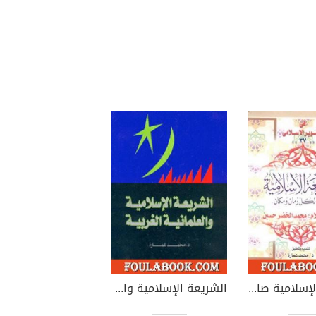
الشريعة الإسلامية صالحة لكل زمان ومكان - للشيخ محمد الخضر حسين
الشريعة الإسلامية والعلمانية الغربية