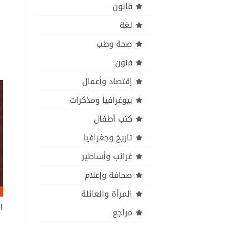
قانون
لغة
صحة وطب
فنون
إقتصاد وأعمال
بيوغرافيا ومذكرات
كتب أطفال
تاريخ وجغرافيا
غرائب وأساطير
صحافة وإعلام
المرأة والعائلة
مراجع